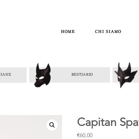
HOME
CHI SIAMO
Capitan Spa
€
60,00