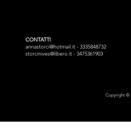
CONTATTI
annastorci@hotmail.it - 3335848732
storcinives@libero.it - 3475361903
Copyright © 