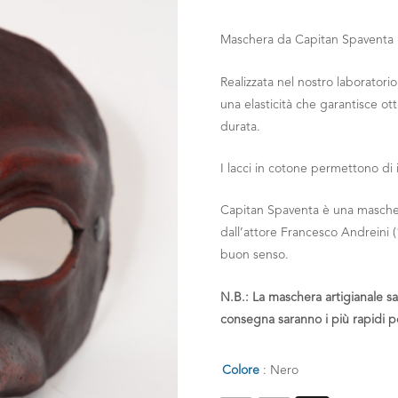
Maschera da Capitan Spaventa
Realizzata nel nostro laboratori
una elasticità che garantisce ot
durata.
I lacci in cotone permettono di 
Capitan Spaventa è una mascher
dall’attore Francesco Andreini 
buon senso.
N.B.
: La maschera artigianale s
consegna saranno i più rapidi p
Colore
: Nero