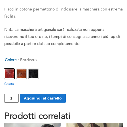
I lacci in cotone permettono di indossare la maschera con estrema
facilità.
N.B.
: La maschera artigianale sarà realizzata non appena
riceveremo il tuo ordine, i tempi di consegna saranno i più rapidi
possibile a partire dal suo completamento.
Colore
: Bordeaux
Svuota
Leone
Aggiungi al carrello
quantità
Prodotti correlati