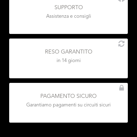
SUPPORTO
Assistenza e consigli
RESO GARANTITO
in 14 giorni
PAGAMENTO SICURO
Garantiamo pagamenti su circuiti sicuri