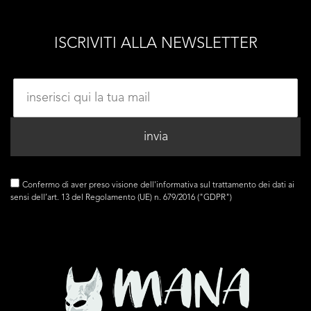
ISCRIVITI ALLA NEWSLETTER
Confermo di aver preso visione dell'
informativa
sul trattamento dei dati ai
sensi dell’art. 13 del Regolamento (UE) n. 679/2016 ("GDPR")