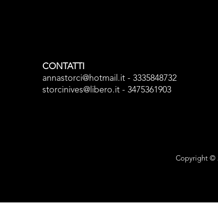
CONTATTI
annastorci@hotmail.it - 3335848732
storcinives@libero.it - 3475361903
Copyright © 