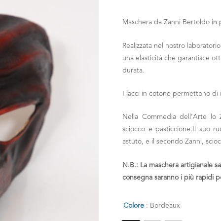
Maschera da Zanni Bertoldo
in 
Realizzata nel nostro laboratori
una elasticità che garantisce ot
durata.
I lacci in cotone permettono di 
Nella Commedia dell’Arte lo 
sciocco e pasticcione.Il suo ru
astuto, e il secondo Zanni, sci
N.B.
: La maschera artigianale s
consegna saranno i più rapidi p
Colore
: Bordeaux