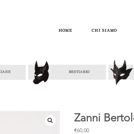
HOME
CHI SIAMO
Zanni Berto
€
60,00