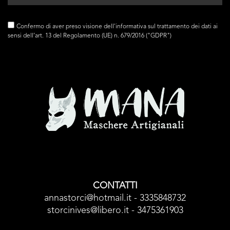
Confermo di aver preso visione dell'
informativa
sul trattamento dei dati ai
sensi dell’art. 13 del Regolamento (UE) n. 679/2016 ("GDPR")
CONTATTI
annastorci@hotmail.it - 3335848732
storcinives@libero.it - 3475361903