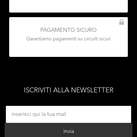
PAGAMENTO SICURO
Garantiamo pagamenti su circuiti sicuri
ISCRIVITI ALLA NEWSLETTER