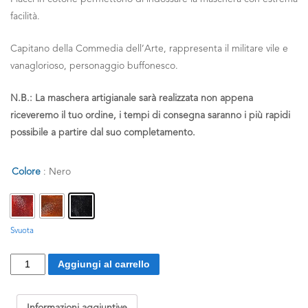
facilità.
Capitano della Commedia dell’Arte, rappresenta il militare vile e
vanaglorioso, personaggio buffonesco.
N.B.
: La maschera artigianale sarà realizzata non appena
riceveremo il tuo ordine, i tempi di consegna saranno i più rapidi
possibile a partire dal suo completamento.
Colore
: Nero
Svuota
Capitano
Aggiungi al carrello
Matamoros
quantità