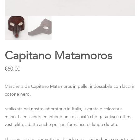
Capitano Matamoros
€
60,00
Maschera da Capitano Matamoros
in pelle, indossabile con lacci in
cotone nero.
realizzata nel nostro laboratorio in Italia, lavorata e colorata a
mano. La maschera mantiene una elasticità che garantisce ottima
vestibilità, adatta anche per performance di lunga durata.
I lacci in cotone permettono di indossare la maschera con estrema