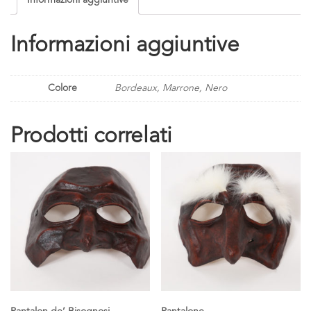
Informazioni aggiuntive
Informazioni aggiuntive
Colore
Bordeaux, Marrone, Nero
Prodotti correlati