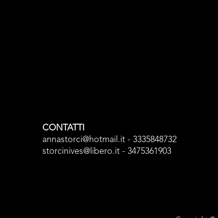
CONTATTI
annastorci@hotmail.it - 3335848732
storcinives@libero.it - 3475361903