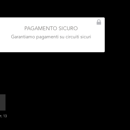
PAGAMENTO SICURO
Garantiamo pagamenti su circuiti sicuri
t. 13