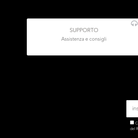
SUPPORTO
Assistenza e consigli
C
del 